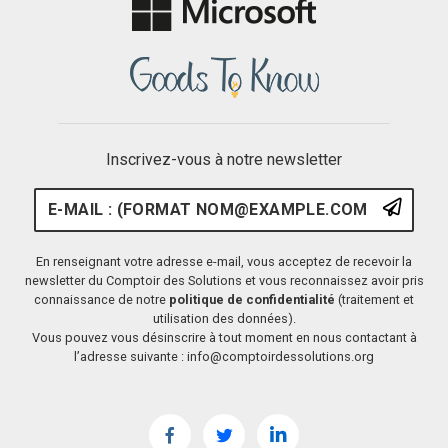
Inscrivez-vous à notre newsletter
E-mail : (format nom@example.
S'ins
En renseignant votre adresse e-mail, vous acceptez de recevoir la
newsletter du Comptoir des Solutions et vous reconnaissez avoir pris
connaissance de notre
politique de confidentialité
(traitement et
utilisation des données).
Vous pouvez vous désinscrire à tout moment en nous contactant à
l’adresse suivante : info@comptoirdessolutions.org
Facebook
Twitter
LinkedIn