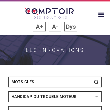
A+
A-
Dys
LES INNOVATIONS
Mots-clés
HANDICAP OU TROUBLE MOTEUR
HANDICAP : TOU