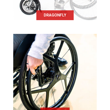
DRAGONFLY
Dreeft est un dispositif de freinage
innovant pour les personnes utilisant
un fauteuil roulant