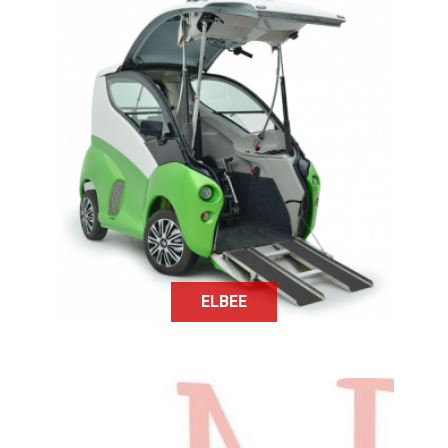
Elbee est une voiture qui se conduit
sans sortir de son fauteuil roulant.
ELBEE