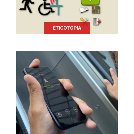
ETICOTOPIA
Evelity est un GPS pour les
personnes concernées par un
handicap en intérieur permettant
d'améliorer l'accessibilité des
bâtiments