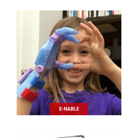
E-nable est une association
spécialisée dans la fabrication des
prothèses imprimées en 3D.
E-NABLE