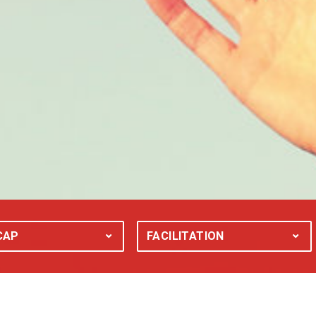
CAP
HANDICAP : TOUS
FACILITATION
FACILITATION :