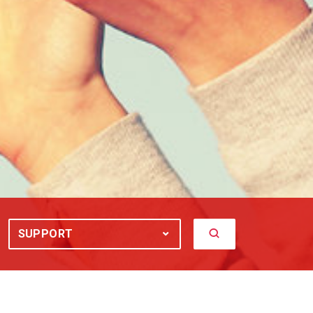
Lancer la recherch
 TOUS
SUPPORT
SUPPORT : TOUS