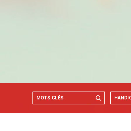
Mots-clés
HANDI