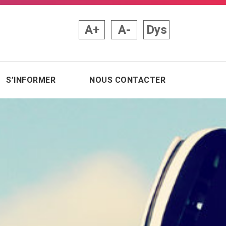
A+
A-
Dys
S’INFORMER
NOUS CONTACTER