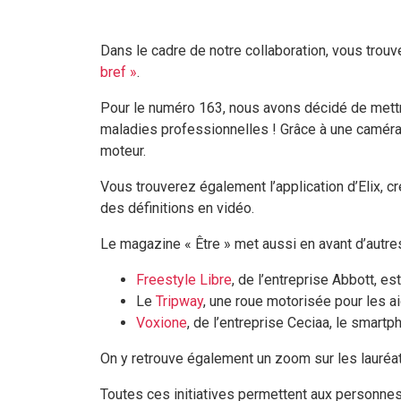
Dans le cadre de notre collaboration, vous tro
bref »
.
Pour le numéro 163, nous avons décidé de mett
maladies professionnelles ! Grâce à une caméra 
moteur.
Vous trouverez également l’application d’Elix, 
des définitions en vidéo.
Le magazine « Être » met aussi en avant d’autres 
Freestyle Libre
, de l’entreprise Abbott, e
Le
Tripway
, une roue motorisée pour les a
Voxione
, de l’entreprise Ceciaa, le smart
On y retrouve également un zoom sur les lauré
Toutes ces initiatives permettent aux personnes