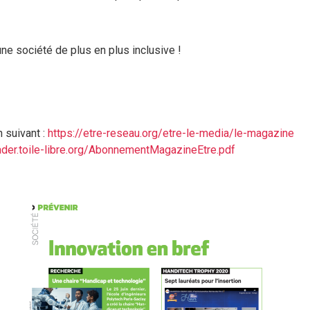
ne société de plus en plus inclusive !
n suivant :
https://etre-reseau.org/etre-le-media/le-magazine
ader.toile-libre.org/AbonnementMagazineEtre.pdf