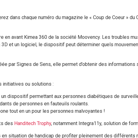
uverez dans chaque numéro du magazine le « Coup de Coeur » du
re en avant Kimea 360 de la société Moovency. Les troubles m
3D et un logiciel, le dispositif peut déterminer quels mouvemen
créée par Signes de Sens, elle permet d’obtenir des informations
initiatives ou solutions :
st un dispositif permettant aux personnes diabétiques de surveille
idants de personnes en fauteuils roulants.
phone tout en un pour les personnes malvoyantes !
ats des
Handitech Trophy
, notamment Integra11y, solution de form
 en situation de handicap de profiter pleinement des différents 