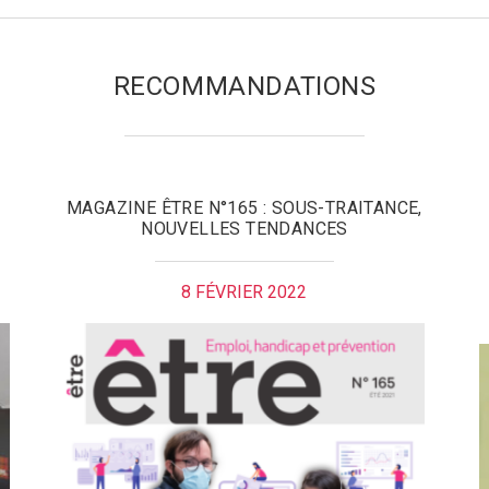
RECOMMANDATIONS
MAGAZINE ÊTRE N°165 : SOUS-TRAITANCE,
NOUVELLES TENDANCES
8 FÉVRIER 2022