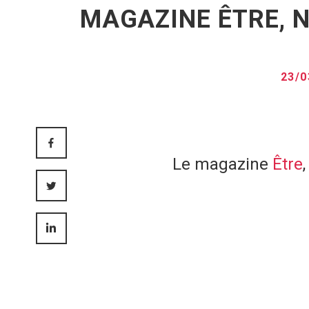
MAGAZINE ÊTRE, N
23/
FACEBOOK
Le magazine
Être
TWITTER
LINKEDIN