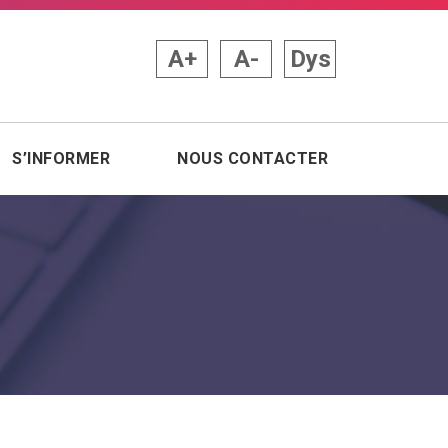
A+
A-
Dys
S’INFORMER
NOUS CONTACTER