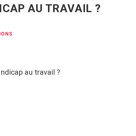
ICAP AU TRAVAIL ?
IONS
ndicap au travail ?