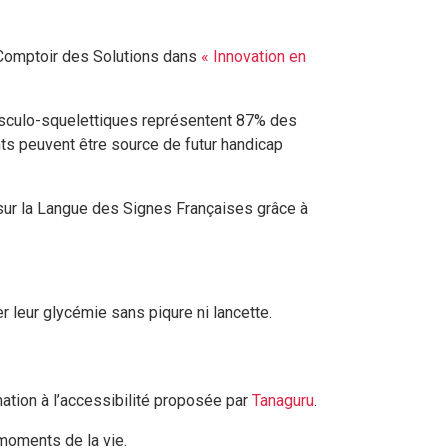
 Comptoir des Solutions dans
« Innovation en
usculo-squelettiques représentent 87% des
ts peuvent être source de futur handicap
 sur la Langue des Signes Françaises grâce à
r leur glycémie sans piqure ni lancette.
ation à l’accessibilité proposée par
Tanaguru
.
moments de la vie.