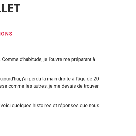
LLET
IONS
e. Comme d’habitude, je l’ouvre me préparant à
urd’hui, j’ai perdu la main droite à l’âge de 20
asse comme les autres, je me devais de trouver
t voici quelques histoires et réponses que nous