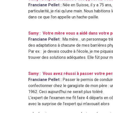
Franciane Pellet :
Née en Suisse, il y a 75 ans, 
particularité, je n’ai qu’une main. Nous habition
dans ce que l’on appelle un hache-paille.
Samy : Votre mère vous a aidé dans votre p
Franciane Pellet
: Ma mère… un personnage très
des adaptations à chacune de mes barrières ph
Par ex : je devais coudre à l’école, je me piquai
trouver des solutions adéquates. Elle fût pour 
Samy : Vous avez réussi à passer votre per
Franciane Pellet :
Passer le permis de conduire 
confectionner chez le garagiste de mon père : une
1962. Ceci aujourd’hui ne serait plus toléré.
L’expert de l’examen me fit faire 4 départs en cô
avec la surprise de l’expert qui m’avouait alors