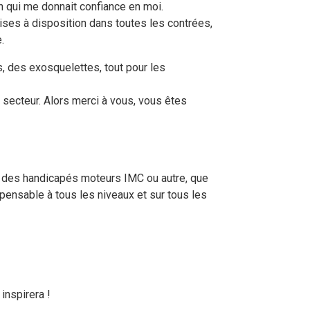
n qui me donnait confiance en moi.
 mises à disposition dans toutes les contrées,
.
, des exosquelettes, tout pour les
 secteur. Alors merci à vous, vous êtes
eu des handicapés moteurs IMC ou autre, que
spensable à tous les niveaux et sur tous les
inspirera !