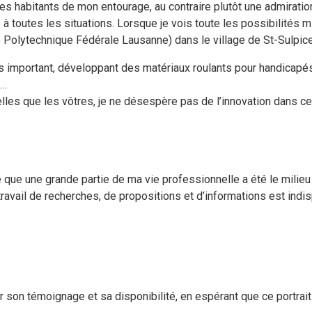
es habitants de mon entourage, au contraire plutôt une admiratio
e à toutes les situations. Lorsque je vois toute les possibilités
e Polytechnique Fédérale Lausanne) dans le village de St-Sulpice
s important, développant des matériaux roulants pour handicapés
c…
elles que les vôtres, je ne désespère pas de l’innovation dans ce
e que une grande partie de ma vie professionnelle a été le mili
ravail de recherches, de propositions et d’informations est indi
son témoignage et sa disponibilité, en espérant que ce portrait 