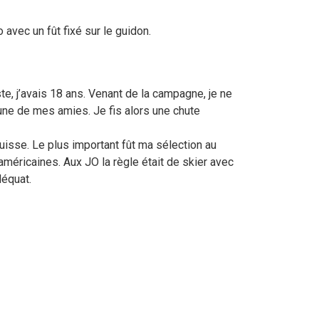
avec un fût fixé sur le guidon.
te, j’avais 18 ans. Venant de la campagne, je ne
’une de mes amies. Je fis alors une chute
uisse. Le plus important fût ma sélection au
méricaines. Aux JO la règle était de skier avec
déquat.