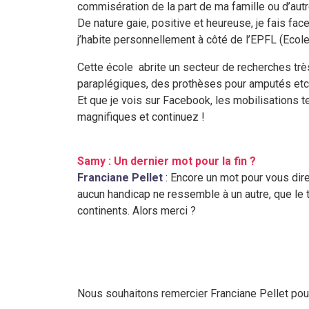
commisération de la part de ma famille ou d’autr
De nature gaie, positive et heureuse, je fais fac
j’habite personnellement à côté de l’EPFL (Ecol
Cette école abrite un secteur de recherches trè
paraplégiques, des prothèses pour amputés et
Et que je vois sur Facebook, les mobilisations t
magnifiques et continuez !
Samy : Un dernier mot pour la fin ?
Franciane Pellet
: Encore un mot pour vous dir
aucun handicap ne ressemble à un autre, que le t
continents. Alors merci ?
Nous souhaitons remercier Franciane Pellet pour 