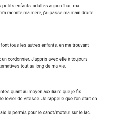
es petits enfants, adultes aujourd’hui…ma
s m’a raconté ma mère, j’ai passé ma main droite
font tous les autres enfants, en me trouvant
 un cordonnier. J’appris avec elle à toujours
ernatives tout au long de ma vie.
tes quant au moyen auxiliaire que je fis
 levier de vitesse. Je rappelle que l’on était en
sais le permis pour le canot/moteur sur le lac,