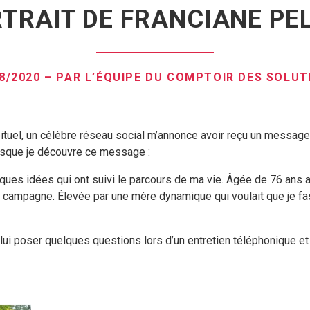
TRAIT DE FRANCIANE PE
08/2020 – PAR L’ÉQUIPE DU COMPTOIR DES SOLUT
abituel, un célèbre réseau social m’annonce avoir reçu un messag
rsque je découvre ce message :
ues idées qui ont suivi le parcours de ma vie. Âgée de 76 ans aujo
la campagne. Élevée par une mère dynamique qui voulait que je f
lui poser quelques questions lors d’un entretien téléphonique e