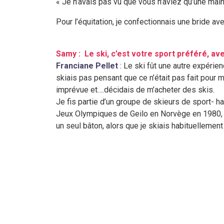
« Je n’avais pas vu que vous n’aviez qu’une main
Pour l’équitation, je confectionnais une bride 
Samy : Le ski, c’est votre sport préféré, av
Franciane Pellet
: Le ski fût une autre expérien
skiais pas pensant que ce n’était pas fait pour
imprévue et….décidais de m’acheter des skis.
Je fis partie d’un groupe de skieurs de sport- h
Jeux Olympiques de Geilo en Norvège en 1980, co
un seul bâton, alors que je skiais habituelleme