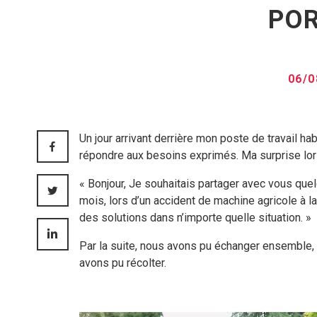
POR
06/
Un jour arrivant derrière mon poste de travail h
FACEBOOK
répondre aux besoins exprimés. Ma surprise lo
« Bonjour, Je souhaitais partager avec vous quelq
TWITTER
mois, lors d’un accident de machine agricole à 
des solutions dans n’importe quelle situation. »
LINKEDIN
Par la suite, nous avons pu échanger ensemble, 
avons pu récolter.