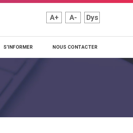
A+
A-
Dys
S’INFORMER
NOUS CONTACTER