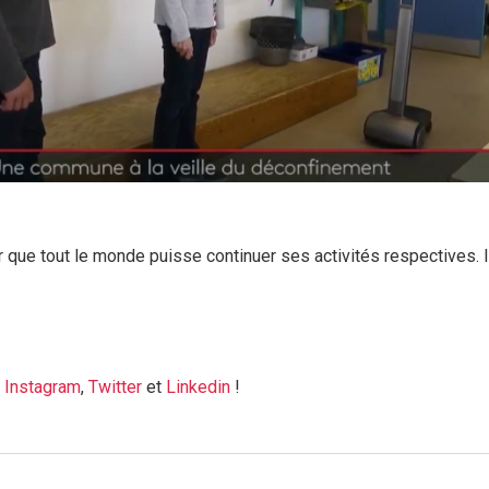
e tout le monde puisse continuer ses activités respectives. Il 
,
Instagram
,
Twitter
et
Linkedin
!