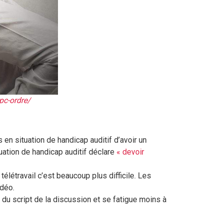
pc-ordre/
n situation de handicap auditif d’avoir un
uation de handicap auditif déclare
« devoir
élétravail c’est beaucoup plus difficile. Les
idéo.
 du script de la discussion et se fatigue moins à