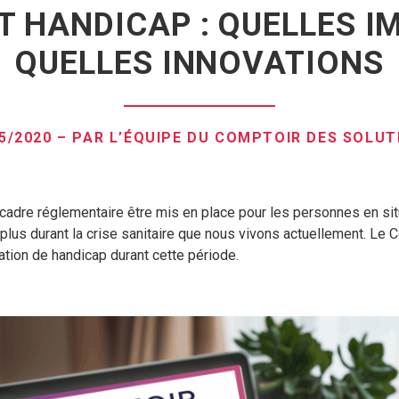
T HANDICAP : QUELLES I
QUELLES INNOVATIONS
05/2020 – PAR L’ÉQUIPE DU COMPTOIR DES SOLUT
 cadre réglementaire être mis en place pour les personnes en sit
e plus durant la crise sanitaire que nous vivons actuellement. L
ation de handicap durant cette période.