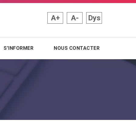
A+
A-
Dys
S’INFORMER
NOUS CONTACTER