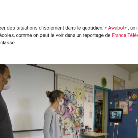
er des situations d’isolement dans le quotidien. «
Awabot
« , un
écoles, comme on peut le voir dans un reportage de
France Télé
 classe.