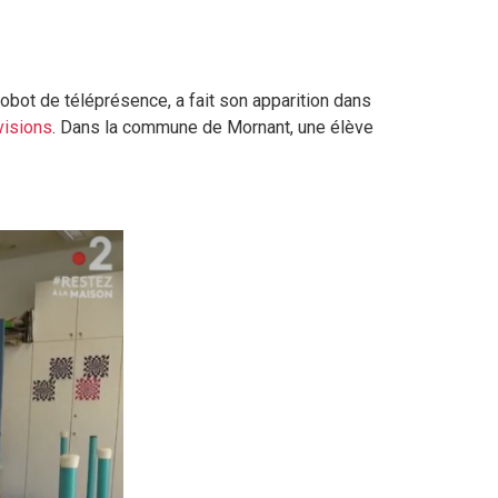
 robot de téléprésence, a fait son apparition dans
visions
. Dans la commune de Mornant, une élève