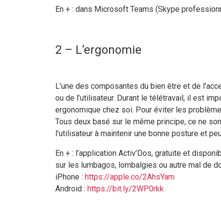
En + : dans Microsoft Teams (Skype professionne
2 – L’ergonomie
L’une des composantes du bien être et de l’acces
ou de l’utilisateur. Durant le télétravail, il est
ergonomique chez soi. Pour éviter les problèmes
Tous deux basé sur le même principe, ce ne son
l’utilisateur à maintenir une bonne posture et p
En + : l’application Activ’Dos, gratuite et dispo
sur les lumbagos, lombalgies ou autre mal de d
iPhone :
https://apple.co/2AhsYam
Android :
https://bit.ly/2WP0rkk