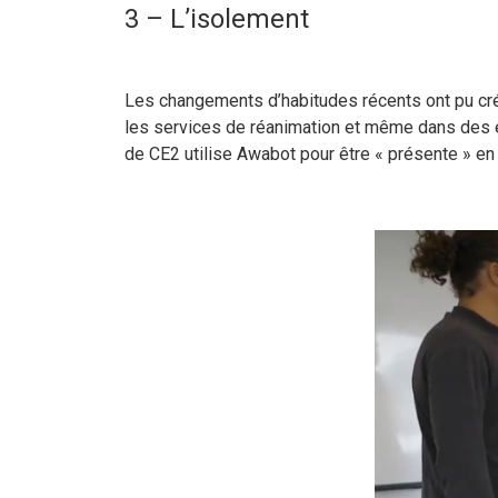
3 – L’isolement
Les changements d’habitudes récents ont pu cré
les services de réanimation et même dans des 
de CE2 utilise Awabot pour être « présente » en