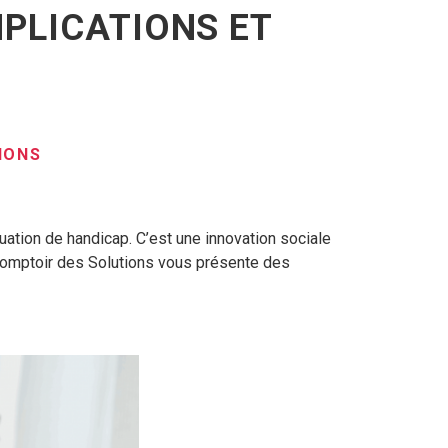
MPLICATIONS ET
IONS
uation de handicap. C’est une innovation sociale
e Comptoir des Solutions vous présente des