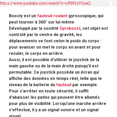
https://www.youtube.com/watch?v=clfW3sYGxaQ
Panneau précédent
Pan
Boosty est un
fauteuil roulant
gyroscopique, qui
peut tourner à 360° sur lui-même.
Développé par la société
Gyroboost
, cet objet est
contrôlé par le centre de gravité, les
déplacements se font selon le poids du corps :
pour avancer on met le corps en avant et pour
reculer, le corps en arrière.
Aussi, il est possible d'utiliser le joystick de la
main gauche ou de la main droite puisqu'il est
permutable. Ce joystick possède un écran qui
affiche des données en temps réel, telle que le
niveau de la batterie du
fauteuil
par exemple.
Pour s'arrêter en toute sécurité, il suffit
d'abaisser les patins qui peuvent être allumés
pour plus de visibilité. Lorsqu'une marche arrière
s'effectue, il y a un signal sonore et un signal
visuel.