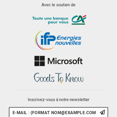
Avec le soutien de
Inscrivez-vous à notre newsletter
E-mail : (format nom@example.
S'ins