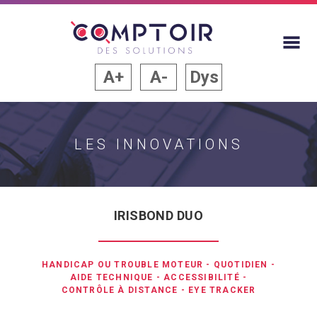
A+
A-
Dys
LES INNOVATIONS
IRISBOND DUO
HANDICAP OU TROUBLE MOTEUR
-
QUOTIDIEN
-
AIDE TECHNIQUE
-
ACCESSIBILITÉ
-
CONTRÔLE À DISTANCE
-
EYE TRACKER