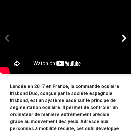
Panneau précédent
Pan
Lancée en 2017 en France, la commande oculaire
Irisbond Duo, conçue par la société espagnole
Irisbond, est un système basé sur le principe de
segmentation oculaire. Il permet de contrôler un
ordinateur de manière extrêmement précise
grâce au mouvement des yeux. Adressé aux
personnes à mobilité réduite, cet outil développe