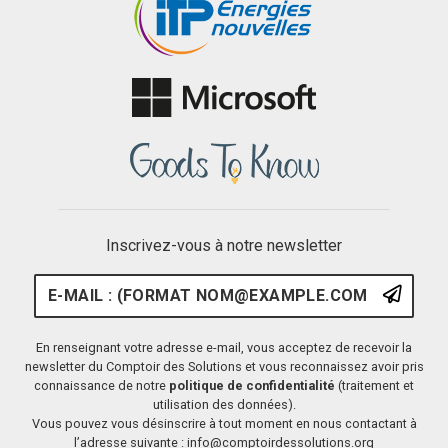
Inscrivez-vous à notre newsletter
E-mail : (format nom@example.
S'ins
En renseignant votre adresse e-mail, vous acceptez de recevoir la
newsletter du Comptoir des Solutions et vous reconnaissez avoir pris
connaissance de notre
politique de confidentialité
(traitement et
utilisation des données).
Vous pouvez vous désinscrire à tout moment en nous contactant à
l’adresse suivante : info@comptoirdessolutions.org