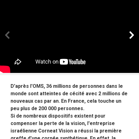
Panneau précédent
Pan
D'après l'OMS, 36 millions de personnes dans le
monde sont atteintes de cécité avec 2 millions de
nouveaux cas par an. En France, cela touche un
peu plus de 200 000 personnes.
Si de nombreux dispositifs existent pour
compenser la perte de la vision, l'entreprise
israélienne Corneat Vision a réussi la première
greffe d'une cornée synthétique. En effet, la