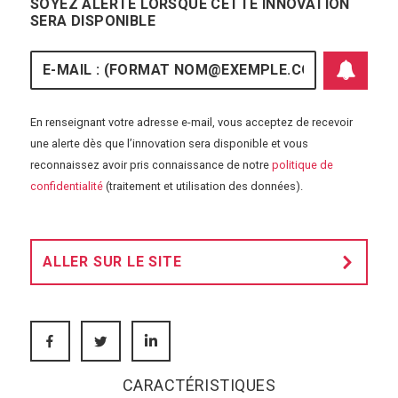
SOYEZ ALERTÉ LORSQUE CETTE INNOVATION
SERA DISPONIBLE
E-mail
En renseignant votre adresse e-mail, vous acceptez de recevoir
une alerte dès que l’innovation sera disponible et vous
reconnaissez avoir pris connaissance de notre
politique de
S'abonner aux 
confidentialité
(traitement et utilisation des données).
ALLER SUR LE SITE
FACEBOOK
TWITTER
LINKEDIN
CARACTÉRISTIQUES