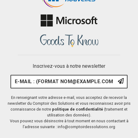
Inscrivez-vous à notre newsletter
E-mail : (format nom@example.
S'ins
En renseignant votre adresse e-mail, vous acceptez de recevoir la
newsletter du Comptoir des Solutions et vous reconnaissez avoir pris
connaissance de notre
politique de confidentialité
(traitement et
utilisation des données).
Vous pouvez vous désinscrire à tout moment en nous contactant à
l’adresse suivante : info@comptoirdessolutions.org