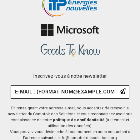
Inscrivez-vous à notre newsletter
E-mail : (format nom@example.
S'ins
En renseignant votre adresse e-mail, vous acceptez de recevoir la
newsletter du Comptoir des Solutions et vous reconnaissez avoir pris
connaissance de notre
politique de confidentialité
(traitement et
utilisation des données).
Vous pouvez vous désinscrire à tout moment en nous contactant à
l’adresse suivante : info@comptoirdessolutions.org