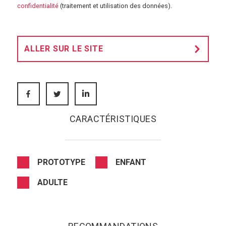
S'abonner aux 
confidentialité
(traitement et utilisation des données).
ALLER SUR LE SITE
FACEBOOK
TWITTER
LINKEDIN
CARACTÉRISTIQUES
PROTOTYPE
ENFANT
ADULTE