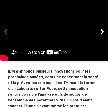
Panneau précédent
Pan
IBM a annoncé plusieurs innovations pour les
prochaines années, dont une concernant la santé
et la prévention des maladies. Prenant la forme
d'un Laboratoire Sur Puce, cette innovation
rendra possible l'analyse et la détection de
l’ensemble des potentiels virus qui pourraient
toucher l’humain avant même les premiers