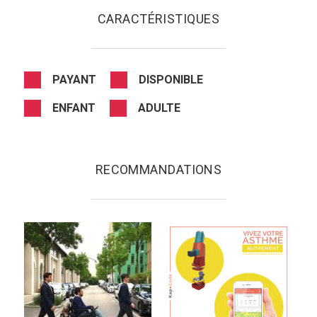
CARACTÉRISTIQUES
PAYANT
DISPONIBLE
ENFANT
ADULTE
RECOMMANDATIONS