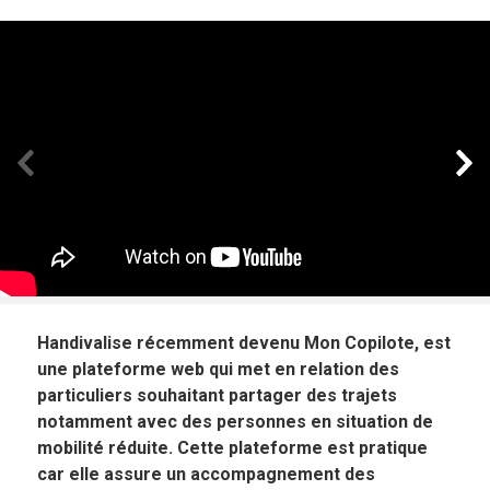
Panneau précédent
Pan
Handivalise récemment devenu Mon Copilote, est
une plateforme web qui met en relation des
particuliers souhaitant partager des trajets
notamment avec des personnes en situation de
mobilité réduite. Cette plateforme est pratique
car elle assure un accompagnement des