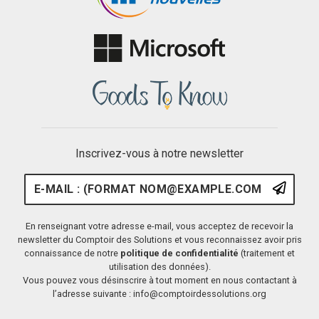
Inscrivez-vous à notre newsletter
E-mail : (format nom@example.
S'ins
En renseignant votre adresse e-mail, vous acceptez de recevoir la
newsletter du Comptoir des Solutions et vous reconnaissez avoir pris
connaissance de notre
politique de confidentialité
(traitement et
utilisation des données).
Vous pouvez vous désinscrire à tout moment en nous contactant à
l’adresse suivante : info@comptoirdessolutions.org