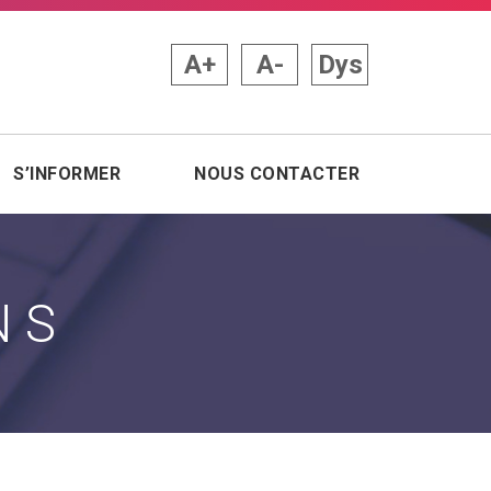
A+
A-
Dys
S’INFORMER
NOUS CONTACTER
NS