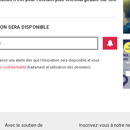
ON SERA DISPONIBLE
voir une alerte dès que l’innovation sera disponible et vous
S'abonner aux aler
e confidentialité
(traitement et utilisation des données).
Avec le soutien de
Inscrivez-vous à notre n