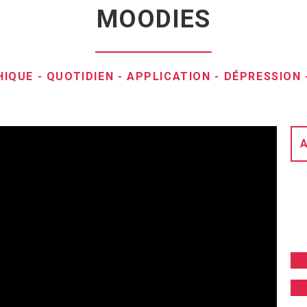
MOODIES
HIQUE
-
QUOTIDIEN
-
APPLICATION
-
DÉPRESSION
A