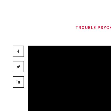
TROUBLE PSYC
FACEBOOK
TWITTER
LINKEDIN