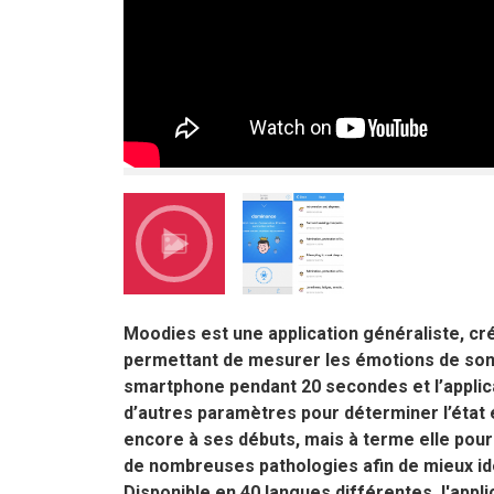
Moodies est une application généraliste, cré
permettant de mesurer les émotions de son uti
smartphone pendant 20 secondes et l’applicat
d’autres paramètres pour déterminer l’état é
encore à ses débuts, mais à terme elle pour
de nombreuses pathologies afin de mieux iden
Disponible en 40 langues différentes, l'appli