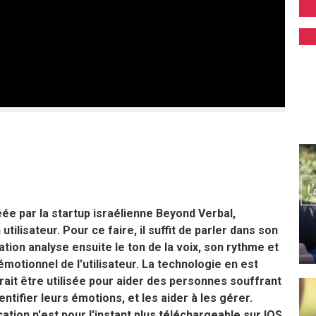
ée par la startup israélienne Beyond Verbal,
lisateur. Pour ce faire, il suffit de parler dans son
ion analyse ensuite le ton de la voix, son rythme et
motionnel de l’utilisateur. La technologie en est
rait être utilisée pour aider des personnes souffrant
tifier leurs émotions, et les aider à les gérer.
cation n'est pour l'instant plus téléchargeable sur IOS