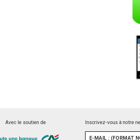
Avec le soutien de
Inscrivez-vous à notre n
E-mail : (format nom@ex