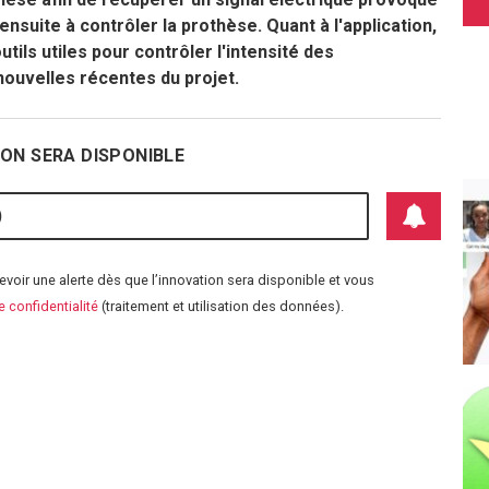
ensuite à contrôler la prothèse. Quant à l'application,
utils utiles pour contrôler l'intensité des
 nouvelles récentes du projet.
ON SERA DISPONIBLE
voir une alerte dès que l’innovation sera disponible et vous
S'abonner aux aler
e confidentialité
(traitement et utilisation des données).