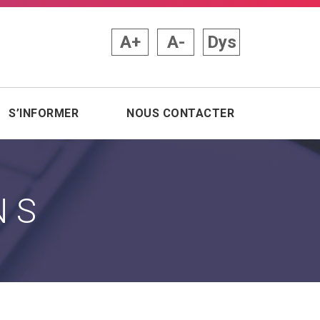
A+
A-
Dys
S’INFORMER
NOUS CONTACTER
NS