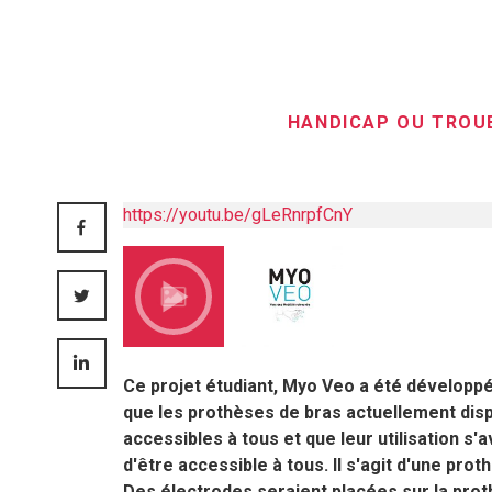
HANDICAP OU TROU
https://youtu.be/gLeRnrpfCnY
FACEBOOK
TWITTER
LINKEDIN
Ce projet étudiant, Myo Veo a été développé p
que les prothèses de bras actuellement dis
accessibles à tous et que leur utilisation s
d'être accessible à tous. Il s'agit d'une pr
Des électrodes seraient placées sur la prot