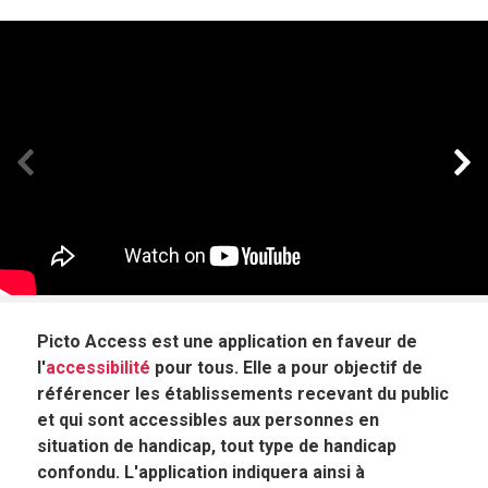
Panneau précédent
Pan
Picto Access est une application en faveur de
l'
accessibilité
pour tous. Elle a pour objectif de
référencer les établissements recevant du public
et qui sont accessibles aux personnes en
situation de handicap, tout type de handicap
confondu. L'application indiquera ainsi à