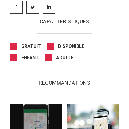
FACEBOOK
TWITTER
LINKEDIN
CARACTÉRISTIQUES
GRATUIT
DISPONIBLE
ENFANT
ADULTE
RECOMMANDATIONS