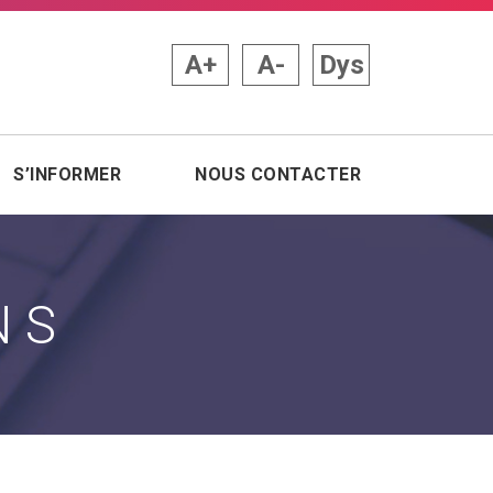
A+
A-
Dys
S’INFORMER
NOUS CONTACTER
NS