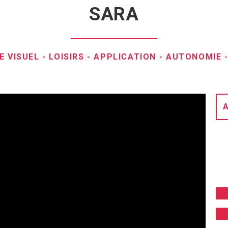
SARA
E VISUEL
-
LOISIRS
-
APPLICATION
-
AUTONOMIE
A