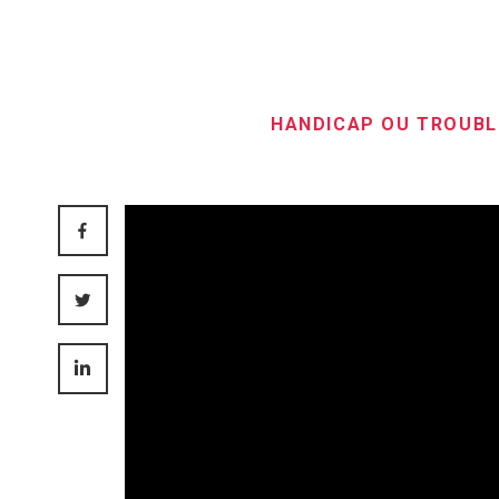
HANDICAP OU TROUBL
FACEBOOK
TWITTER
LINKEDIN