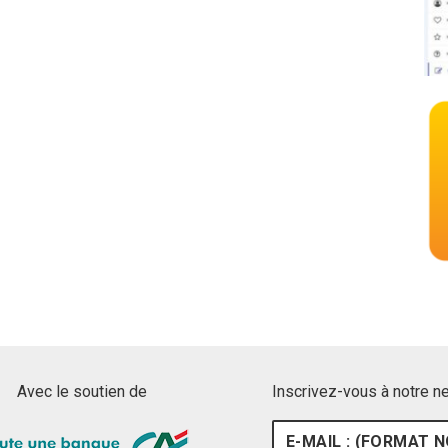
Avec le soutien de
Inscrivez-vous à notre n
E-mail : (format nom@ex