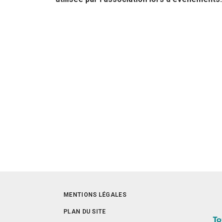
MENTIONS LÉGALES
PLAN DU SITE