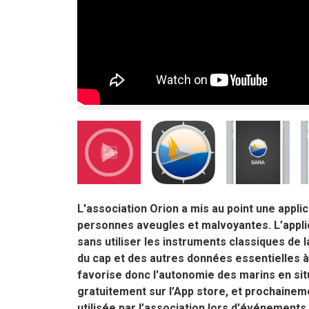
L'association Orion a mis au point une applic
personnes aveugles et malvoyantes. L’appli
sans utiliser les instruments classiques de 
du cap et des autres données essentielles à 
favorise donc l'autonomie des marins en situ
gratuitement sur l’App store, et prochaineme
utilisée par l’association lors d'événements.