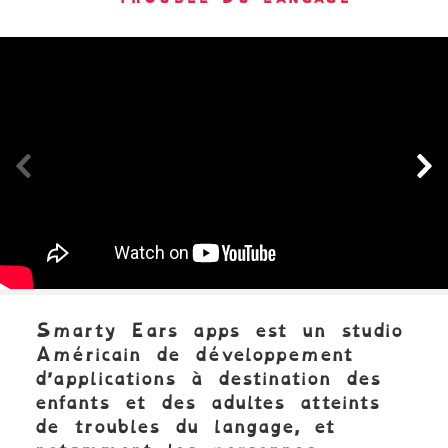
Panneau précédent
Pa
Smarty Ears apps est un studio
Américain de développement
d’applications à destination des
enfants et des adultes atteints
de troubles du langage, et