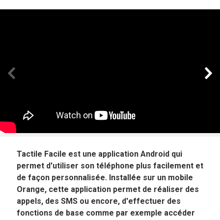
Panneau précédent
Pan
Tactile Facile est une application Android qui
permet d'utiliser son téléphone plus facilement et
de façon personnalisée. Installée sur un mobile
Orange, cette application permet de réaliser des
appels, des SMS ou encore, d'effectuer des
fonctions de base comme par exemple accéder