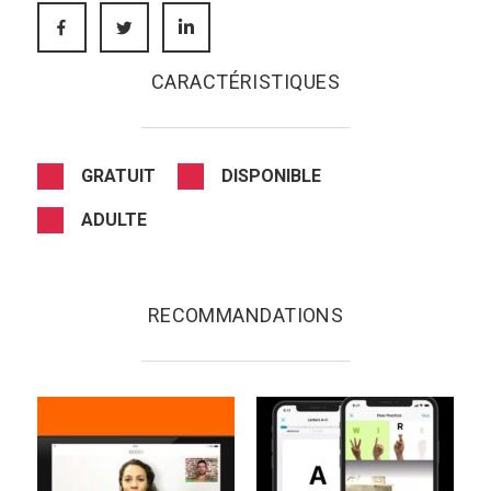
FACEBOOK
TWITTER
LINKEDIN
CARACTÉRISTIQUES
GRATUIT
DISPONIBLE
ADULTE
RECOMMANDATIONS