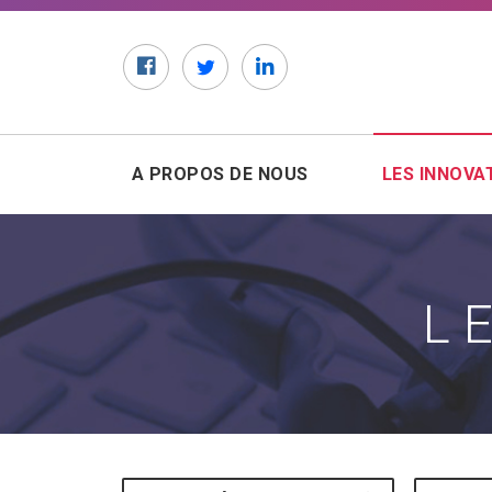
Facebook
Twitter
LinkedIn
A PROPOS DE NOUS
LES INNOVA
L
Mots-clés