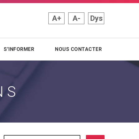
A+
A-
Dys
S’INFORMER
NOUS CONTACTER
NS