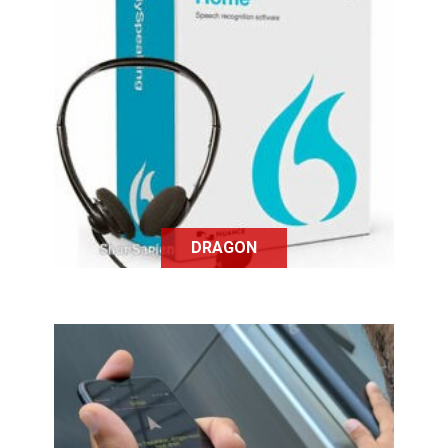
Dragon est un logiciel de
reconnaissance vocale à destination
des personnes touchées par un
trouble physique ou bien par un
trouble cognitif.
DRAGON