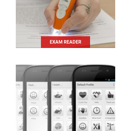
personnes ayant des difficultés à
lire, d'oraliser un texte écrit.
EXAM READER
L'application Help Talk a pour
objectif de simplifier et de faciliter
la communication des personnes qui
présentent des troubles du langage.