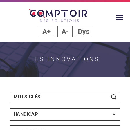
A+
A-
Dys
LES INNOVATIONS
Mots-clés
HANDICAP
HANDICAP : TOUS