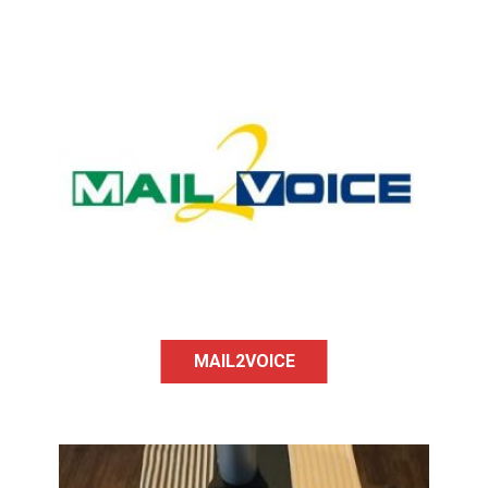
Mail2voice est une boite mail
simplifiée et adaptée qui possède un
enregistrement audio pour l’envoi de
mail et une synthèse vocale pour la
lecture de mail.
MAIL2VOICE