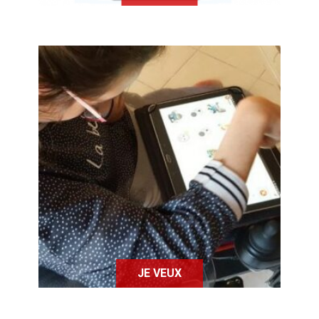
L'application Je Veux s'adresse aux
personnes présentant des troubles
de la parole et qui souhaitent
exprimer plus facilement leurs
besoins.
JE VEUX