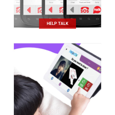
HELP TALK
Helpicto, a pour objectif de faciliter
la communication et les échanges
entre les personnes avec des
troubles du langage et leur
entourage proches ou aidants.