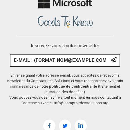
Inscrivez-vous à notre newsletter
E-mail : (format nom@example.
S'ins
En renseignant votre adresse e-mail, vous acceptez de recevoir la
newsletter du Comptoir des Solutions et vous reconnaissez avoir pris
connaissance de notre
politique de confidentialité
(traitement et
utilisation des données).
Vous pouvez vous désinscrire à tout moment en nous contactant à
l’adresse suivante : info@comptoirdessolutions.org
Facebook
Twitter
LinkedIn