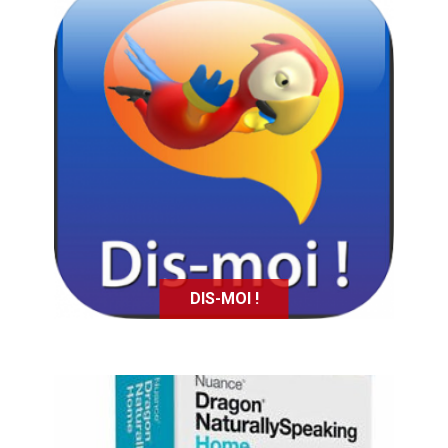
L'application dis-moi permet
d'exprimer des besoins ou ce que
l'on ressent et favorise la
communication des utilisateurs.
DIS-MOI !