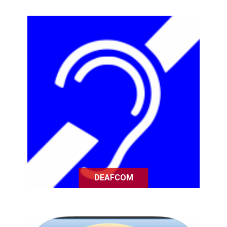
L'application DeafCom permet aux
personnes sourdes ou
malentendantes, de tenir des
conversations en face à face avec
une personne entendante ne
comprenant pas la langue des
signes.
DEAFCOM