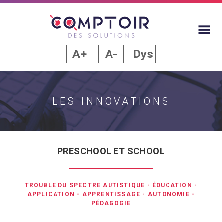
A+
A-
Dys
LES INNOVATIONS
PRESCHOOL ET SCHOOL
TROUBLE DU SPECTRE AUTISTIQUE
-
ÉDUCATION
-
APPLICATION
-
APPRENTISSAGE
-
AUTONOMIE
-
PÉDAGOGIE