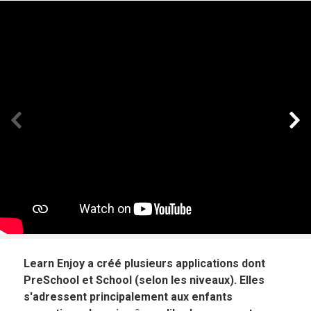
Panneau précédent
Pan
Learn Enjoy a créé plusieurs applications dont
PreSchool et School (selon les niveaux). Elles
s'adressent principalement aux enfants