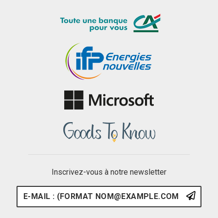
Inscrivez-vous à notre newsletter
E-mail : (format nom@example.
S'ins