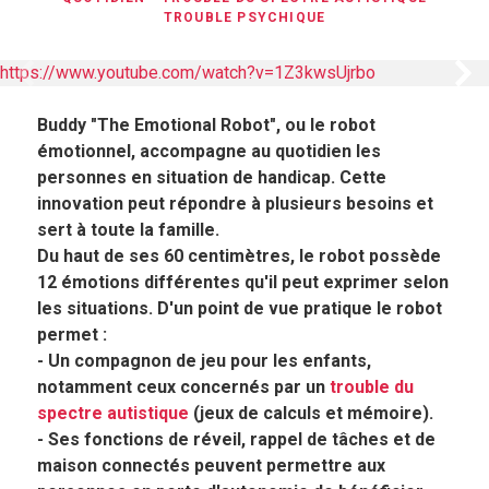
TROUBLE PSYCHIQUE
https://www.youtube.com/watch?v=1Z3kwsUjrbo
Panneau précédent
Pan
Buddy "The Emotional Robot", ou le robot
émotionnel, accompagne au quotidien les
personnes en situation de handicap. Cette
innovation peut répondre à plusieurs besoins et
sert à toute la famille.
Du haut de ses 60 centimètres, le robot possède
12 émotions différentes qu'il peut exprimer selon
les situations. D'un point de vue pratique le robot
permet :
- Un compagnon de jeu pour les enfants,
notamment ceux concernés par un
trouble du
spectre autistique
(jeux de calculs et mémoire).
- Ses fonctions de réveil, rappel de tâches et de
maison connectés peuvent permettre aux