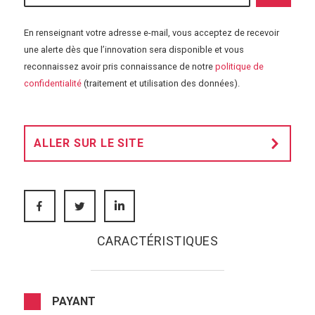
En renseignant votre adresse e-mail, vous acceptez de recevoir
une alerte dès que l’innovation sera disponible et vous
reconnaissez avoir pris connaissance de notre
politique de
S'abonner aux 
confidentialité
(traitement et utilisation des données).
ALLER SUR LE SITE
FACEBOOK
TWITTER
LINKEDIN
CARACTÉRISTIQUES
PAYANT