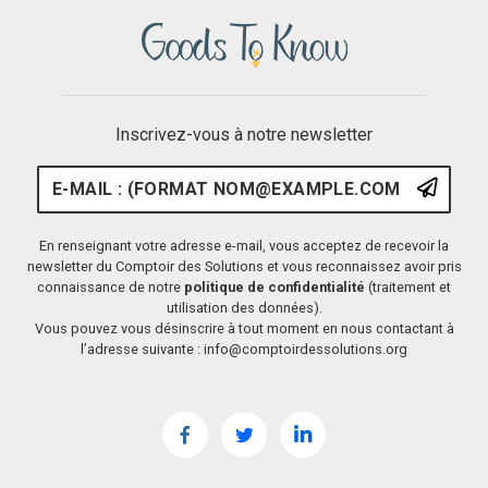
Inscrivez-vous à notre newsletter
E-mail : (format nom@example.
S'ins
En renseignant votre adresse e-mail, vous acceptez de recevoir la
newsletter du Comptoir des Solutions et vous reconnaissez avoir pris
connaissance de notre
politique de confidentialité
(traitement et
utilisation des données).
Vous pouvez vous désinscrire à tout moment en nous contactant à
l’adresse suivante : info@comptoirdessolutions.org
Facebook
Twitter
LinkedIn