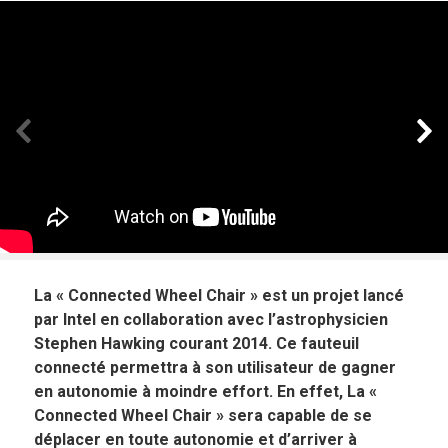
Panneau précédent
Pan
La « Connected Wheel Chair » est un projet lancé
par Intel en collaboration avec l’astrophysicien
Stephen Hawking courant 2014. Ce fauteuil
connecté permettra à son utilisateur de gagner
en autonomie à moindre effort. En effet, La «
Connected Wheel Chair » sera capable de se
déplacer en toute autonomie et d’arriver à