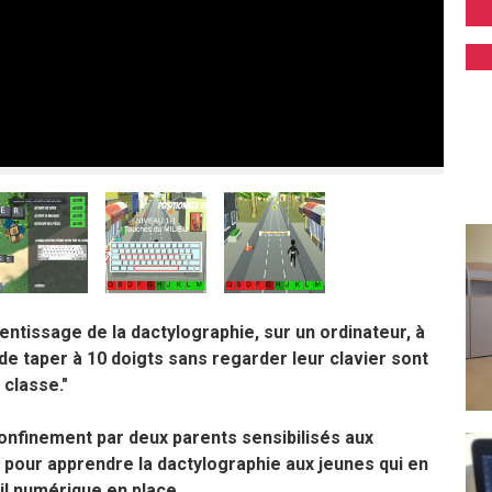
entissage de la dactylographie, sur un ordinateur, à
de taper à 10 doigts sans regarder leur clavier sont
 classe."
onfinement par deux parents sensibilisés aux
tif pour apprendre la dactylographie aux jeunes qui en
util numérique en place.