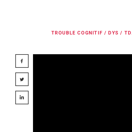
TROUBLE COGNITIF / DYS / T
FACEBOOK
TWITTER
LINKEDIN