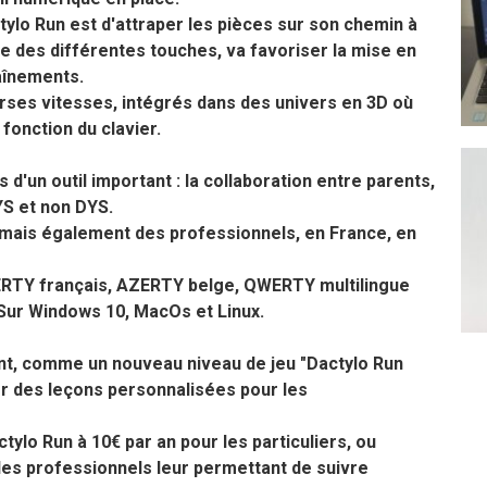
ctylo Run est d'attraper les pièces sur son chemin à
ge des différentes touches, va favoriser la mise en
aînements.
rses vitesses, intégrés dans des univers en 3D où
onction du clavier.
 d'un outil important : la collaboration entre parents,
S et non DYS.
s mais également des professionnels, en France, en
 AZERTY français, AZERTY belge, QWERTY multilingue
Sur Windows 10, MacOs et Linux.
t, comme un nouveau niveau de jeu "Dactylo Run
éer des leçons personnalisées pour les
ylo Run à 10€ par an pour les particuliers, ou
les professionnels leur permettant de suivre