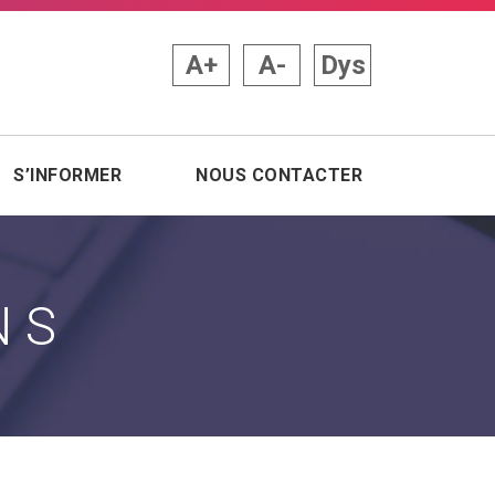
A+
A-
Dys
S’INFORMER
NOUS CONTACTER
NS