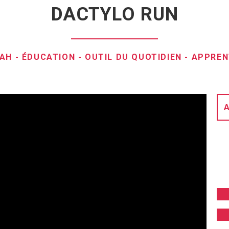
DACTYLO RUN
DAH
-
ÉDUCATION
-
OUTIL DU QUOTIDIEN
-
APPREN
A