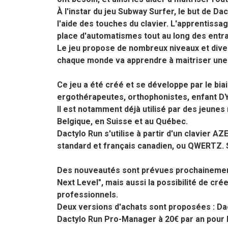
À l'instar du jeu Subway Surfer, le but de Da
l'aide des touches du clavier. L'apprentissa
place d'automatismes tout au long des entr
Le jeu propose de nombreux niveaux et dive
chaque monde va apprendre à maitriser une f
Ce jeu a été créé et se développe par le biais
ergothérapeutes, orthophonistes, enfant DY
Il est notamment déjà utilisé par des jeune
Belgique, en Suisse et au Québec.
Dactylo Run s'utilise à partir d'un clavier
standard et français canadien, ou QWERTZ. 
Des nouveautés sont prévues prochainemen
Next Level", mais aussi la possibilité de cr
professionnels.
Deux versions d'achats sont proposées : Dact
Dactylo Run Pro-Manager à 20€ par an pour 