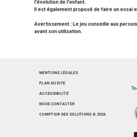
l'évolution de l'enfant.
Il est également proposé de faire un essai en
Avertissement : Le jeu conseille aux perso
avant son utilisation.
MENTIONS LÉGALES
PLAN DU SITE
ACCESSIBILITÉ
NOUS CONTACTER
COMPTOIR DES SOLUTIONS © 2026