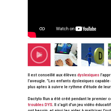
Il est conseillé aux élèves
dyslexiques
l’appr
l’aveugle. "Les enfants dyslexiques capable 
plus aptes à suivre le rythme d’étude de leur
Dactylo Run a été créé pendant le premier c
troubles DYS
. Il s'agit d'un jeu vidéo éduca
ont besoin, et ainsi les aider à maitriser l'o