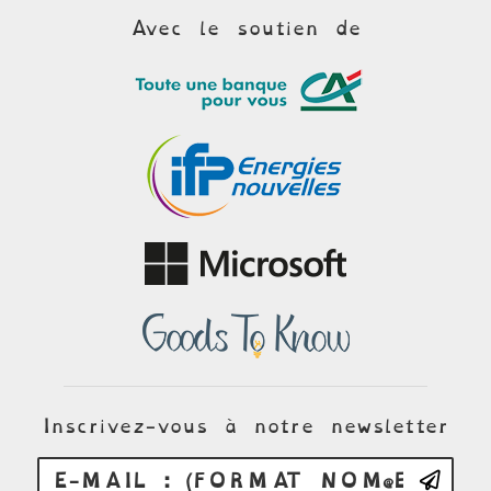
Avec le soutien de
Inscrivez-vous à notre newsletter
E-mail : (format no
S'i