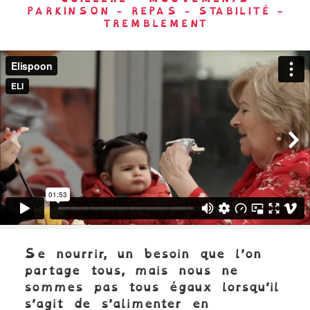
PARKINSON
-
REPAS
-
STABILITÉ
-
TREMBLEMENT
Panneau précédent
Pa
Se nourrir, un besoin que l’on
partage tous, mais nous ne
sommes pas tous égaux lorsqu’il
s’agit de s’alimenter en