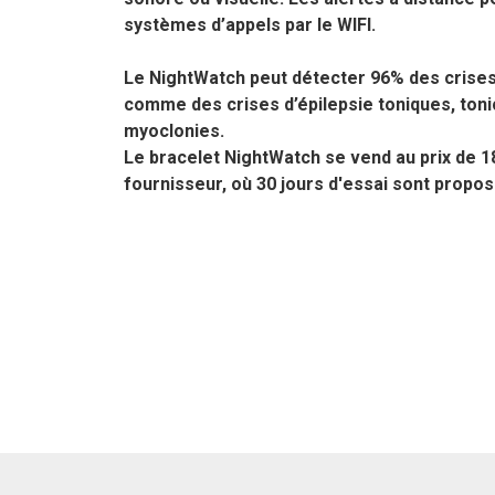
systèmes d’appels par le WIFI.
Le NightWatch peut détecter 96% des crises
comme des crises d’épilepsie toniques, ton
myoclonies.
Le bracelet NightWatch se vend au prix de 18
fournisseur, où 30 jours d'essai sont propos