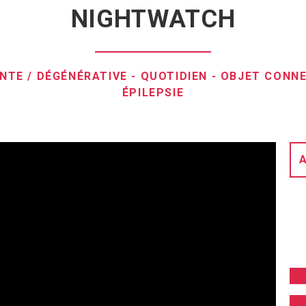
NIGHTWATCH
NTE / DÉGÉNÉRATIVE
-
QUOTIDIEN
-
OBJET CONN
ÉPILEPSIE
A