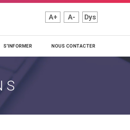
A+
A-
Dys
S’INFORMER
NOUS CONTACTER
NS