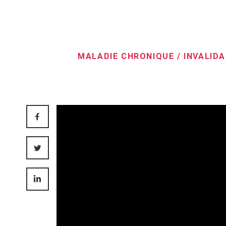
MALADIE CHRONIQUE / INVALIDA
FACEBOOK
TWITTER
LINKEDIN