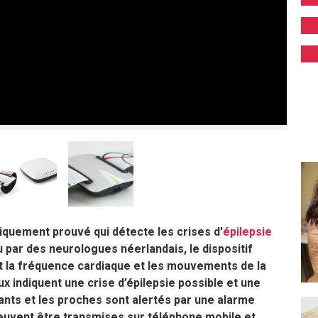
iquement prouvé qui détecte les crises d'
épilepsie
 par des neurologues néerlandais, le dispositif
nt la fréquence cardiaque et les mouvements de la
x indiquent une crise d’épilepsie possible et une
ants et les proches sont alertés par une alarme
peuvent être transmises sur téléphone mobile et