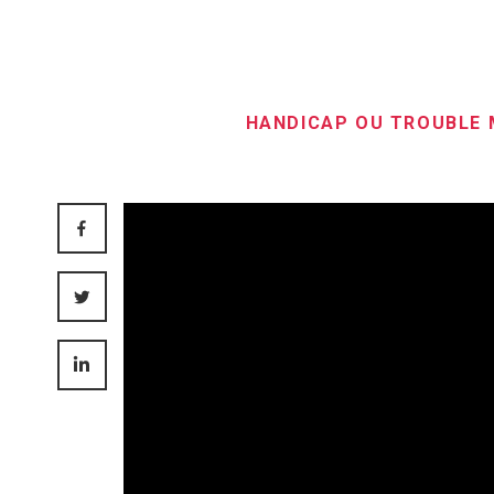
HANDICAP OU TROUBLE
FACEBOOK
TWITTER
LINKEDIN