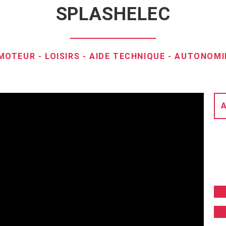
SPLASHELEC
 MOTEUR
-
LOISIRS
-
AIDE TECHNIQUE
-
AUTONOMI
A