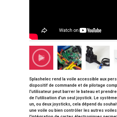
Splashelec rend la voile accessible aux pers
dispositif de commande et de pilotage compos
l'utilisateur peut barrer le bateau et prendr
de l'utilisation d'un seul joystick. Le systèm
un, ou deux joysticks, cela dépend du souhait
une voile ou bien contrôler les autres voiles 
l'intégration de cartes électroniques permett