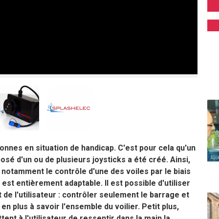
onnes en situation de handicap. C'est pour cela qu'un
é d'un ou de plusieurs joysticks a été créé. Ainsi,
e notamment le contrôle d'une des voiles par le biais
e est entièrement adaptable. Il est possible d'utiliser
 de l'utilisateur : contrôler seulement le barrage et
en plus à savoir l'ensemble du voilier. Petit plus,
ent à l'utilisateur de ressentir dans la main la