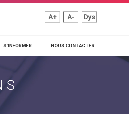
A+
A-
Dys
S’INFORMER
NOUS CONTACTER
NS