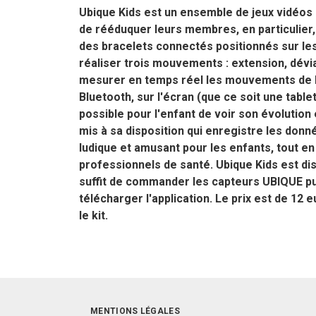
Ubique Kids est un ensemble de jeux vidéos 
de rééduquer leurs membres, en particulier, 
des bracelets connectés positionnés sur les 
réaliser trois mouvements : extension, dévi
mesurer en temps réel les mouvements de l'
Bluetooth, sur l'écran (que ce soit une table
possible pour l'enfant de voir son évolution 
mis à sa disposition qui enregistre les donn
ludique et amusant pour les enfants, tout en
professionnels de santé. Ubique Kids est disp
suffit de commander les capteurs UBIQUE p
télécharger l'application. Le prix est de 12
le kit.
MENTIONS LÉGALES