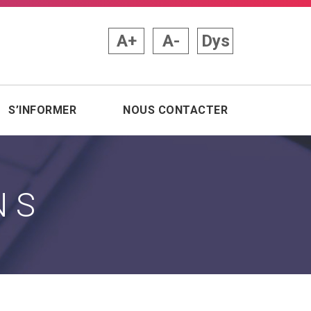
A+
A-
Dys
S’INFORMER
NOUS CONTACTER
NS