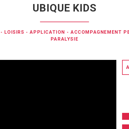
UBIQUE KIDS
-
LOISIRS
-
APPLICATION
-
ACCOMPAGNEMENT PE
PARALYSIE
A