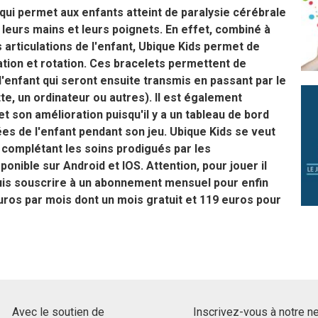
qui permet aux enfants atteint de paralysie cérébrale
leurs mains et leurs poignets. En effet, combiné à
articulations de l'enfant, Ubique Kids permet de
ation et rotation. Ces bracelets permettent de
enfant qui seront ensuite transmis en passant par le
tte, un ordinateur ou autres). Il est également
et son amélioration puisqu'il y a un tableau de bord
ées de l'enfant pendant son jeu. Ubique Kids se veut
 complétant les soins prodigués par les
onible sur Android et IOS. Attention, pour jouer il
uis souscrire à un abonnement mensuel pour enfin
 euros par mois dont un mois gratuit et 119 euros pour
Avec le soutien de
Inscrivez-vous à notre n