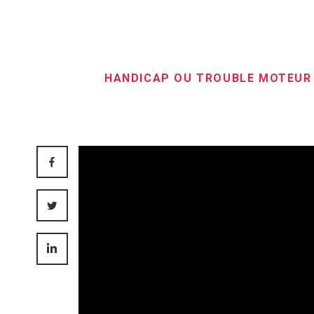
HANDICAP OU TROUBLE MOTEUR
FACEBOOK
TWITTER
LINKEDIN