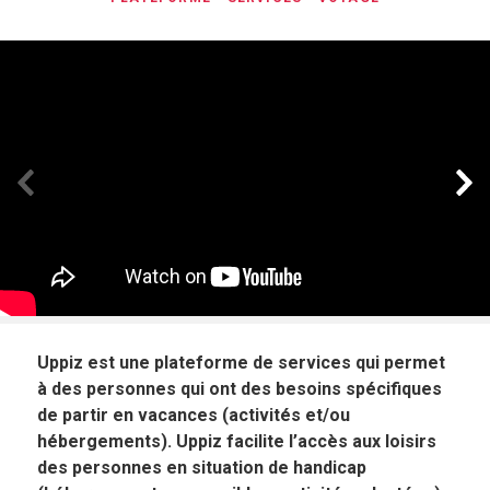
Panneau précédent
Pan
Uppiz est une plateforme de services qui permet
à des personnes qui ont des besoins spécifiques
de partir en vacances (activités et/ou
hébergements). Uppiz facilite l’accès aux loisirs
des personnes en situation de handicap