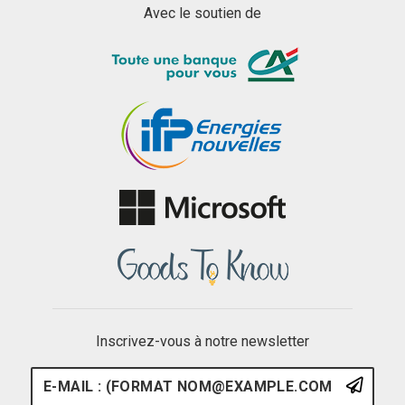
Avec le soutien de
Inscrivez-vous à notre newsletter
E-mail : (format nom@example.
S'ins