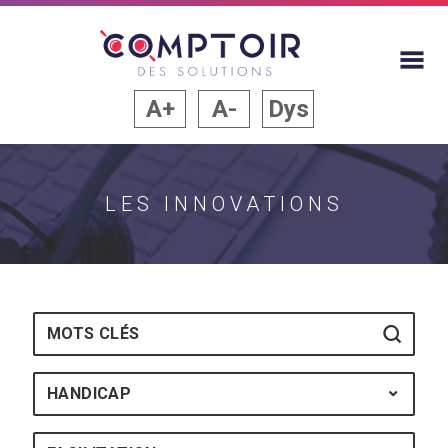
A+
A-
Dys
LES INNOVATIONS
Mots-clés
HANDICAP
HANDICAP : TOUS