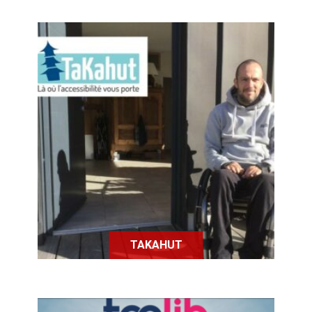
TaKahut est une plateforme
d'échange de maisons et
d'appartements accessibles entre
particuliers à mobilité réduite.
TAKAHUT