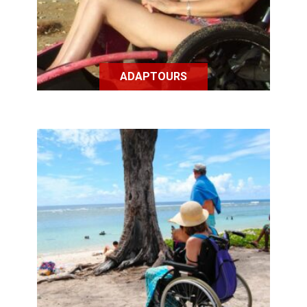
ADAPTOURS
BEHANDI est une agence de voyage
dédiée aux personnes en situation
de handicap.