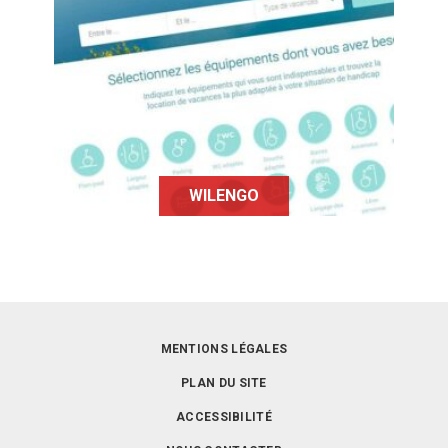
Wilengo est une plateforme
collaborative qui met en relation des
particuliers en situation de handicap
afin de pouvoir partir en vacances
dans un lieu équipé.
WILENGO
MENTIONS LÉGALES
PLAN DU SITE
ACCESSIBILITÉ