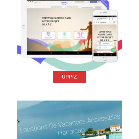
Uppiz est une plateforme de
services qui permet à des personnes
qui ont des besoins spécifiques de
partir en vacances (activités et/ou
hébergements).
UPPIZ