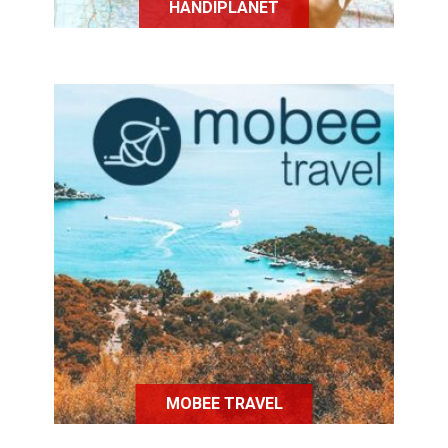
HANDIPLANET
Mobee Travel est une plateforme
collaborative qui permet aux
personnes en situation de handicap
de louer des logements adaptés.
MOBEE TRAVEL