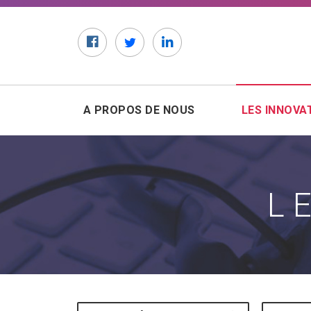
Facebook
Twitter
LinkedIn
A PROPOS DE NOUS
LES INNOVA
L
Mots-clés