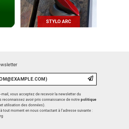
STYLO ARC
ewsletter
ample.com)
S'inscrire à l
-mail, vous acceptez de recevoir la newsletter du
s reconnaissez avoir pris connaissance de notre
politique
et utilisation des données).
à tout moment en nous contactant à l’adresse suivante :
rg