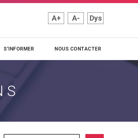
A+
A-
Dys
S’INFORMER
NOUS CONTACTER
NS