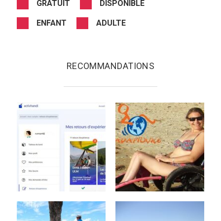
GRATUIT
DISPONIBLE
ENFANT
ADULTE
RECOMMANDATIONS