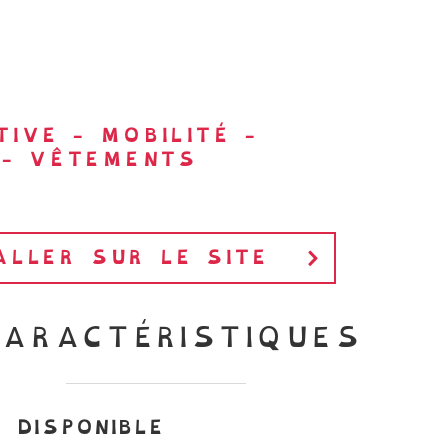
TIVE
-
MOBILITÉ
-
-
VÊTEMENTS
ALLER SUR LE SITE
CARACTÉRISTIQUES
DISPONIBLE