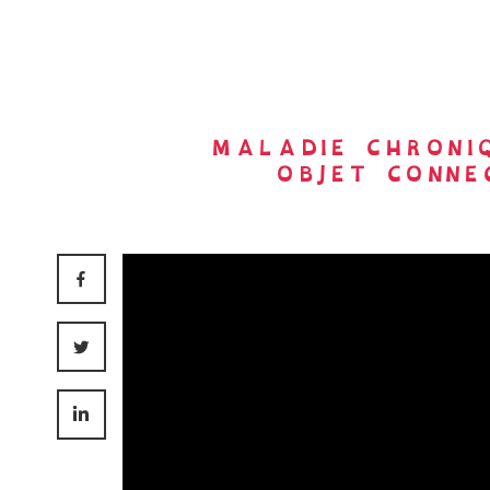
MALADIE CHRONIQ
OBJET CONNE
FACEBOOK
TWITTER
LINKEDIN