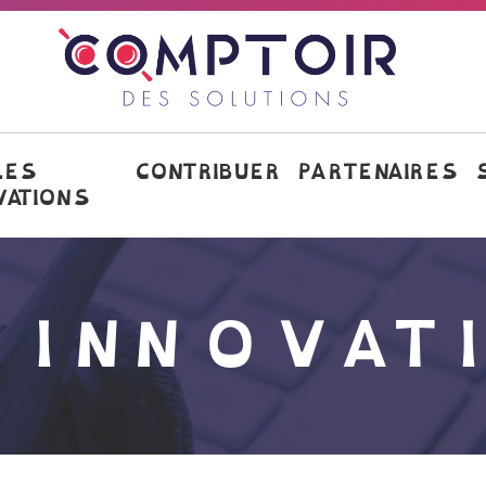
LES
CONTRIBUER
PARTENAIRES
VATIONS
 INNOVAT