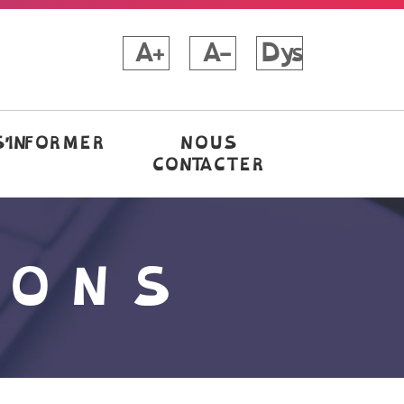
A+
A-
Dys
S’INFORMER
NOUS
CONTACTER
IONS