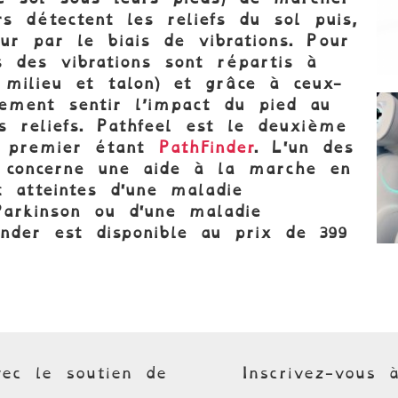
rs détectent les reliefs du sol puis,
teur par le biais de vibrations. Pour
s des vibrations sont répartis à
, milieu et talon) et grâce à ceux-
ulement sentir l’impact du pied au
s reliefs. Pathfeel est le deuxième
e premier étant
PathFinder
. L'un des
se concerne une aide à la marche en
 atteintes d'une maladie
Parkinson ou d'une maladie
inder est disponible au prix de 399
ec le soutien de
Inscrivez-vous 