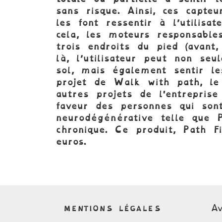
sans risque. Ainsi, ces capteu
les font ressentir à l’utilisa
cela, les moteurs responsable
trois endroits du pied (avant
là, l’utilisateur peut non se
sol, mais également sentir le
projet de Walk with path, l
autres projets de l'entrepri
faveur des personnes qui sont
neurodégénérative telle que 
chronique. Ce produit, Path F
euros.
Av
MENTIONS LÉGALES