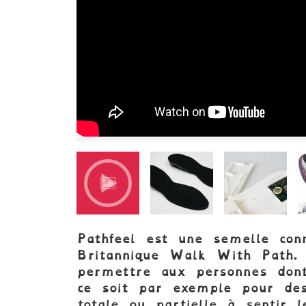
Pathfeel est une semelle con
Britannique Walk With Path. 
permettre aux personnes dont
ce soit par exemple pour des 
totale ou partielle à sentir 