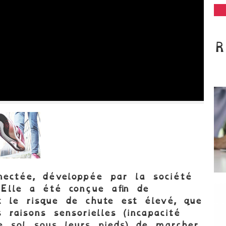
nectée, développée par la société
Elle a été conçue afin de
 le risque de chute est élevé, que
raisons sensorielles (incapacité
le sol sous leurs pieds) de marcher