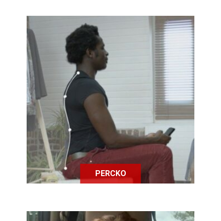
Percko est un tee-shirt qui soulage
le mal de dos et qui se porte sous les
vêtements pour améliorer la
posture.
PERCKO