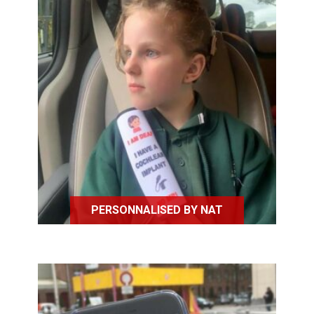
Personalised by Nat personnalise
des housses de ceinture de sécurité
en rapport avec le handicap d'une
personne.
PERSONNALISED BY NAT