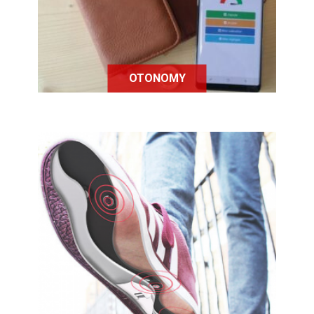
OTONOMY
Pathfeel est une semelle connectée
conçue afin de permettre aux
personnes dont le risque de chute
est élevé de marcher sans risque.