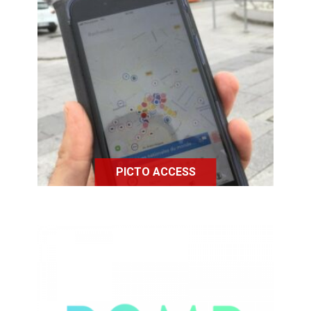
Picto Access est une application en
faveur de l'accessibilité pour tous
qui référence les établissements
accessibles.
PICTO ACCESS