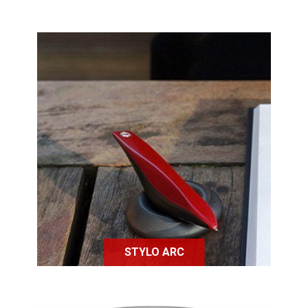
Le stylo ARC a été conçu pour aider
les personnes souffrant de
Parkinson afin de leur permettre
d'écrire de manière lisible.
STYLO ARC