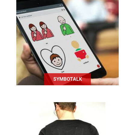
Application d'aide à la
communication pictographique,
Symbotalk est maintenant
disponible en Français
SYMBOTALK