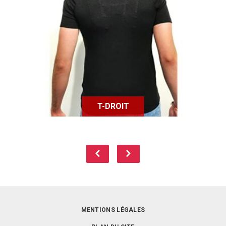
Le tee shirt T-Droit a pour objectif
de stimuler le dos, et permettre
ainsi à une personne de garder une
bonne posture.
T-DROIT
Page précédente
Page suivant
MENTIONS LÉGALES