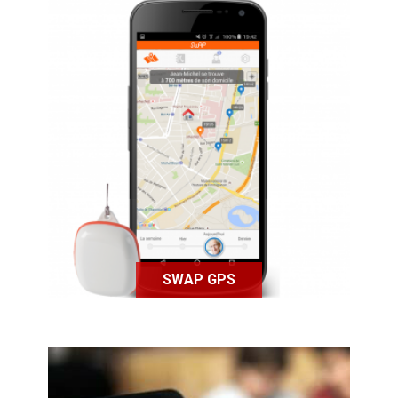
Swap Assistance est une application
qui vise à garantir la sécurité des
personnes atteintes de la maladie
d'Alzheimer.
SWAP GPS