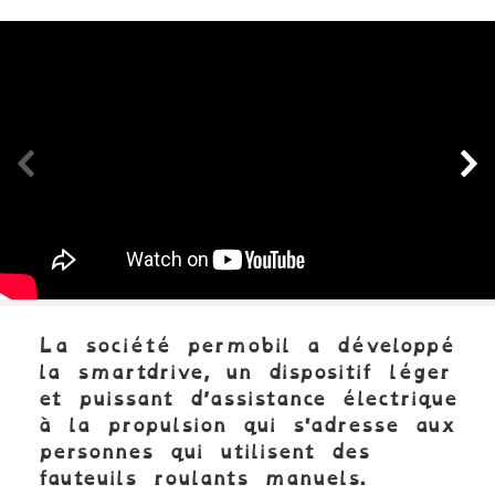
Panneau précédent
Pa
La société permobil a développé
la smartdrive, un dispositif léger
et puissant d’assistance électrique
à la propulsion qui s'adresse aux
personnes qui utilisent des
fauteuils roulants manuels.